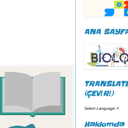
ANA SAYF
TRANSLAT
(ÇEVİRİ)
Select Language
▼
Hakkımda