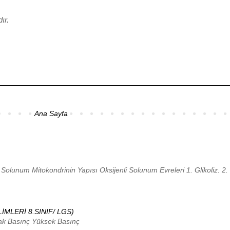
ır.
Ana Sayfa
 Mitokondrinin Yapısı Oksijenli Solunum Evreleri 1. Glikoliz. 2. Pir
İMLERİ 8.SINIF/ LGS)
ak Basınç Yüksek Basınç