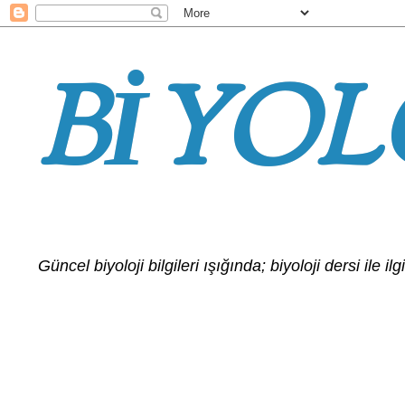
BİYOL
Güncel biyoloji bilgileri ışığında; biyoloji dersi ile 