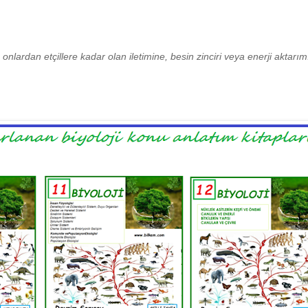
 onlardan etçillere kadar olan iletimine, besin zinciri veya enerji aktarım