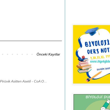
Önceki Kayıtlar
üvik Asitten Asetil - CoA O...