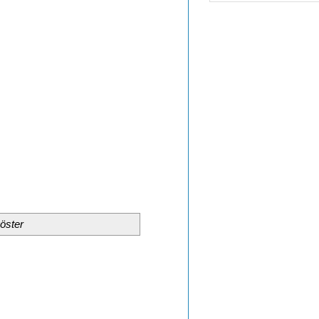
öster