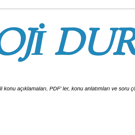
OJİ DU
ilgili konu açıklamaları, PDF' ler, konu anlatımları ve soru ç