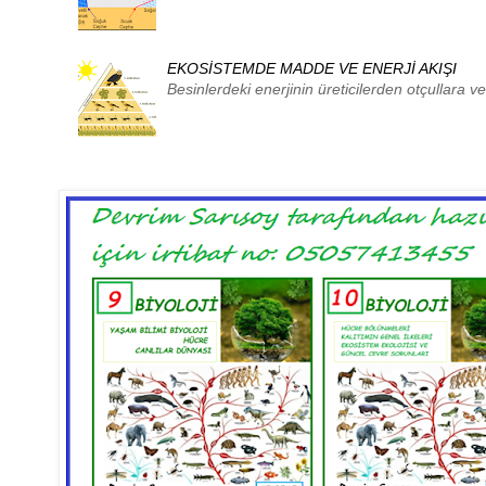
EKOSİSTEMDE MADDE VE ENERJİ AKIŞI
Besinlerdeki enerjinin üreticilerden otçullara ve