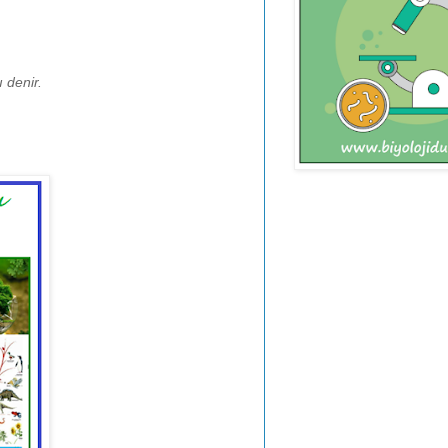
ı denir.