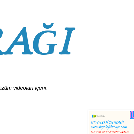
RAĞI
özüm videoları içerir.