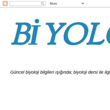
BİYOL
Güncel biyoloji bilgileri ışığında; biyoloji dersi ile 