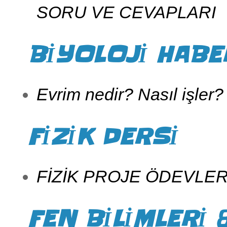
SORU VE CEVAPLARI
BİYOLOJİ HABE
Evrim nedir? Nasıl işler?
FİZİK DERSİ
FİZİK PROJE ÖDEVLER
FEN BİLİMLERİ 8