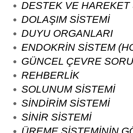
DESTEK VE HAREKET 
DOLAŞIM SİSTEMİ
DUYU ORGANLARI
ENDOKRİN SİSTEM (H
GÜNCEL ÇEVRE SORUN
REHBERLİK
SOLUNUM SİSTEMİ
SİNDİRİM SİSTEMİ
SİNİR SİSTEMİ
ÜREME SİSTEMİNİN GÖ