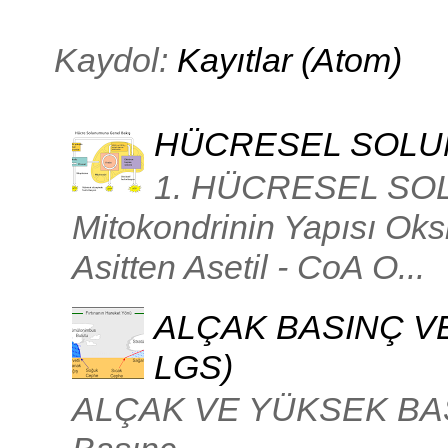
Kaydol:
Kayıtlar (Atom)
HÜCRESEL SOL
1. HÜCRESEL SOL
Mitokondrinin Yapısı Oksij
Asitten Asetil - CoA O...
ALÇAK BASINÇ VE
LGS)
ALÇAK VE YÜKSEK BASIN