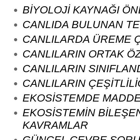
BİYOLOJİ KAYNAĞI ÖN
CANLIDA BULUNAN TE
CANLILARDA ÜREME Ç
CANLILARIN ORTAK ÖZ
CANLILARIN SINIFLAND
CANLILARIN ÇEŞİTLİLİ
EKOSİSTEMDE MADDE 
EKOSİSTEMİN BİLEŞEN
KAVRAMLAR
GÜNCEL ÇEVRE SORUN