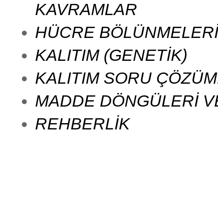
KAVRAMLAR
HÜCRE BÖLÜNMELER
KALITIM (GENETİK)
KALITIM SORU ÇÖZÜM
MADDE DÖNGÜLERİ VE
REHBERLİK