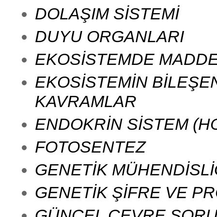
DOLAŞIM SİSTEMİ
DUYU ORGANLARI
EKOSİSTEMDE MADDE 
EKOSİSTEMİN BİLEŞEN
KAVRAMLAR
ENDOKRİN SİSTEM (H
FOTOSENTEZ
GENETİK MÜHENDİSLİ
GENETİK ŞİFRE VE PR
GÜNCEL ÇEVRE SORUN