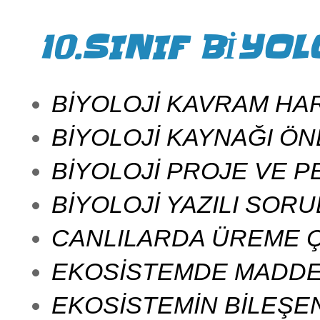
10.SINIF BİYOL
BİYOLOJİ KAVRAM HAR
BİYOLOJİ KAYNAĞI ÖN
BİYOLOJİ PROJE VE 
BİYOLOJİ YAZILI SOR
CANLILARDA ÜREME Ç
EKOSİSTEMDE MADDE 
EKOSİSTEMİN BİLEŞEN