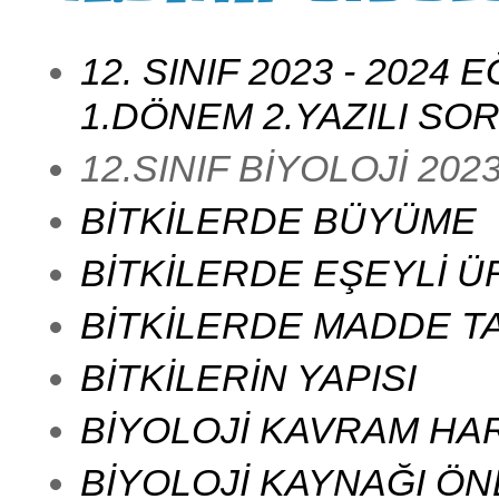
12. SINIF 2023 - 2024
1.DÖNEM 2.YAZILI SO
12.SINIF BİYOLOJİ 2023
BİTKİLERDE BÜYÜME
BİTKİLERDE EŞEYLİ 
BİTKİLERDE MADDE T
BİTKİLERİN YAPISI
BİYOLOJİ KAVRAM HAR
BİYOLOJİ KAYNAĞI ÖN