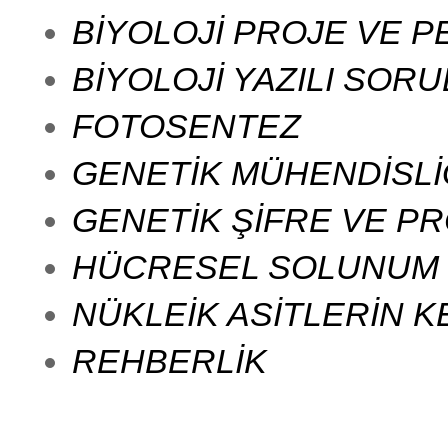
BİYOLOJİ PROJE VE 
BİYOLOJİ YAZILI SOR
FOTOSENTEZ
GENETİK MÜHENDİSLİ
GENETİK ŞİFRE VE PR
HÜCRESEL SOLUNUM
NÜKLEİK ASİTLERİN K
REHBERLİK