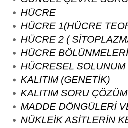
HÜCRE
HÜCRE 1(HÜCRE TEORİ
HÜCRE 2 ( SİTOPLAZ
HÜCRE BÖLÜNMELER
HÜCRESEL SOLUNUM
KALITIM (GENETİK)
KALITIM SORU ÇÖZÜM
MADDE DÖNGÜLERİ VE
NÜKLEİK ASİTLERİN K