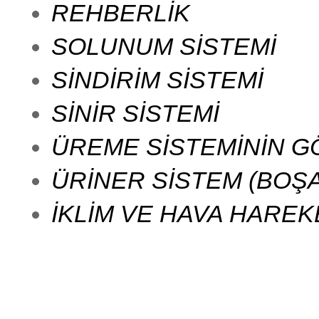
REHBERLİK
SOLUNUM SİSTEMİ
SİNDİRİM SİSTEMİ
SİNİR SİSTEMİ
ÜREME SİSTEMİNİN GÖ
ÜRİNER SİSTEM (BOŞA
İKLİM VE HAVA HAREKET