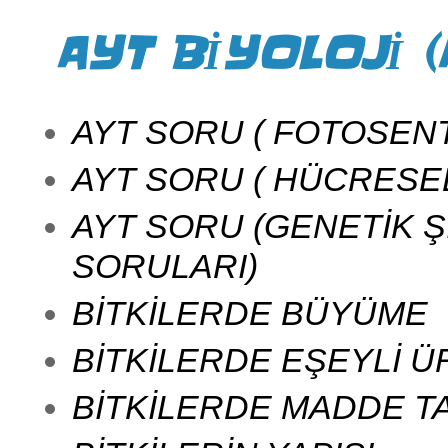
AYT BİYOLOJİ (
AYT SORU ( FOTOSENT
AYT SORU ( HÜCRESE
AYT SORU (GENETİK Ş
SORULARI)
BİTKİLERDE BÜYÜME
BİTKİLERDE EŞEYLİ 
BİTKİLERDE MADDE T