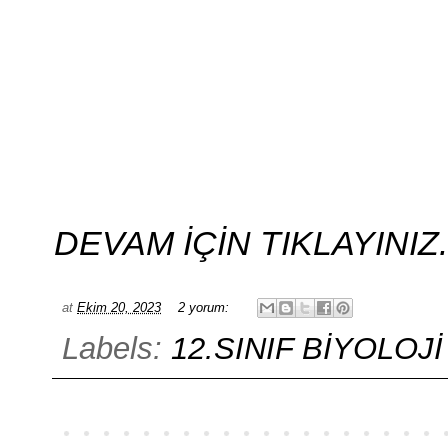
DEVAM İÇİN TIKLAYINIZ.....
at
Ekim 20, 2023
2 yorum:
Labels:
12.SINIF BİYOLOJİ