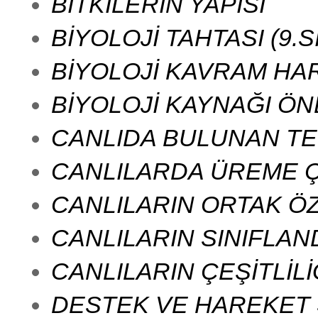
BİTKİLERİN YAPISI
BİYOLOJİ TAHTASI (9.S
BİYOLOJİ KAVRAM HAR
BİYOLOJİ KAYNAĞI ÖN
CANLIDA BULUNAN TE
CANLILARDA ÜREME Ç
CANLILARIN ORTAK ÖZ
CANLILARIN SINIFLAND
CANLILARIN ÇEŞİTLİLİ
DESTEK VE HAREKET 