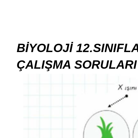
BİYOLOJİ 12.SINIFL
ÇALIŞMA SORULARI