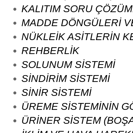
KALITIM SORU ÇÖZÜM
MADDE DÖNGÜLERİ VE
NÜKLEİK ASİTLERİN K
REHBERLİK
SOLUNUM SİSTEMİ
SİNDİRİM SİSTEMİ
SİNİR SİSTEMİ
ÜREME SİSTEMİNİN GÖ
ÜRİNER SİSTEM (BOŞA