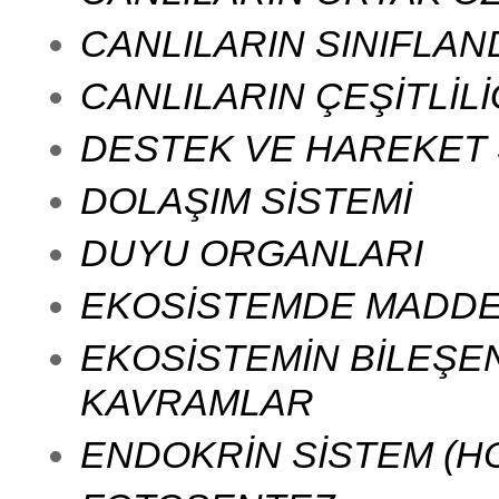
CANLILARIN SINIFLAND
CANLILARIN ÇEŞİTLİLİ
DESTEK VE HAREKET 
DOLAŞIM SİSTEMİ
DUYU ORGANLARI
EKOSİSTEMDE MADDE 
EKOSİSTEMİN BİLEŞEN
KAVRAMLAR
ENDOKRİN SİSTEM (H