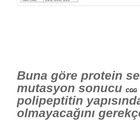
Buna göre protein se
mutasyon sonucu
CGG
polipeptitin yapısınd
olmayacağını
gerekçe