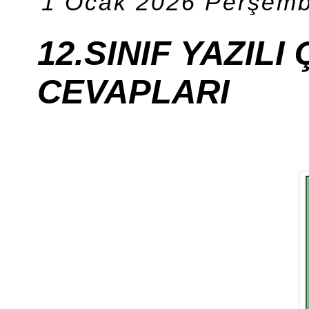
1 Ocak 2026 Perşem
12.SINIF YAZIL
CEVAPLARI