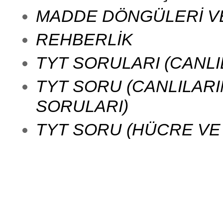
MADDE DÖNGÜLERİ VE
REHBERLİK
TYT SORULARI (CANL
TYT SORU (CANLILARIN
SORULARI)
TYT SORU (HÜCRE VE