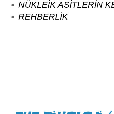
NÜKLEİK ASİTLERİN K
REHBERLİK