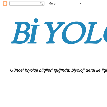
BİYOL
Güncel biyoloji bilgileri ışığında; biyoloji dersi ile 