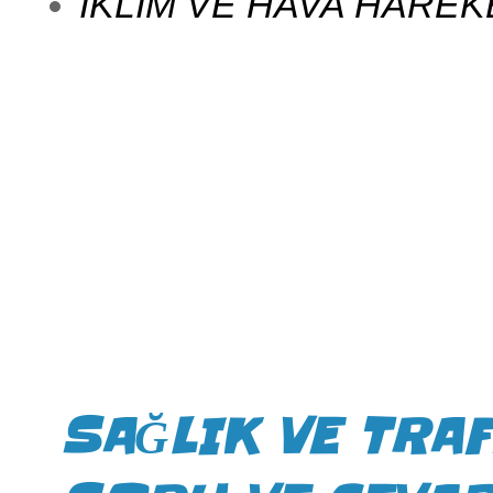
İKLİM VE HAVA HAREKET
SAĞLIK VE TRA