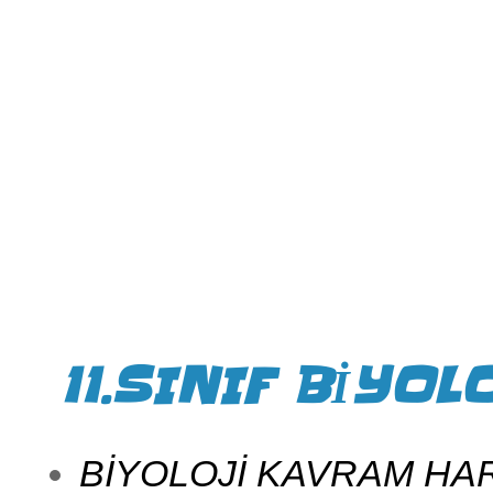
11.SINIF BİYOLO
BİYOLOJİ KAVRAM HAR