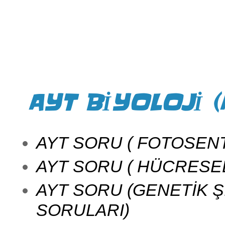
AYT BİYOLOJİ (
AYT SORU ( FOTOSENT
AYT SORU ( HÜCRESE
AYT SORU (GENETİK Ş
SORULARI)