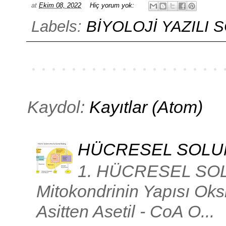
at
Ekim 08, 2022
Hiç yorum yok:
Labels:
BİYOLOJİ YAZILI
Kaydol:
Kayıtlar (Atom)
HÜCRESEL SOL
1. HÜCRESEL SOL
Mitokondrinin Yapısı Oksij
Asitten Asetil - CoA O...