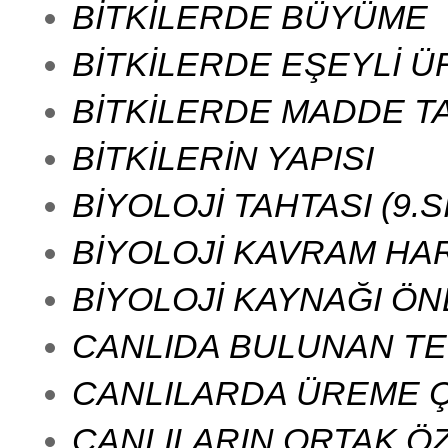
BİTKİLERDE BÜYÜME
BİTKİLERDE EŞEYLİ 
BİTKİLERDE MADDE T
BİTKİLERİN YAPISI
BİYOLOJİ TAHTASI (9.S
BİYOLOJİ KAVRAM HAR
BİYOLOJİ KAYNAĞI ÖN
CANLIDA BULUNAN TE
CANLILARDA ÜREME Ç
CANLILARIN ORTAK ÖZ