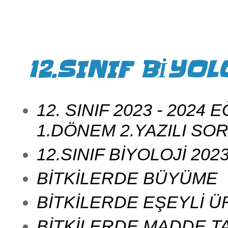
12.SINIF BİYOL
12. SINIF 2023 - 2024
1.DÖNEM 2.YAZILI SO
12.SINIF BİYOLOJİ 2023
BİTKİLERDE BÜYÜME
BİTKİLERDE EŞEYLİ 
BİTKİLERDE MADDE T