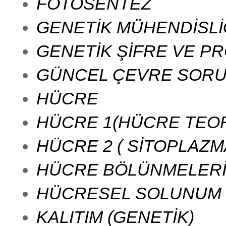
FOTOSENTEZ
GENETİK MÜHENDİSLİ
GENETİK ŞİFRE VE PR
GÜNCEL ÇEVRE SORUN
HÜCRE
HÜCRE 1(HÜCRE TEORİ
HÜCRE 2 ( SİTOPLAZ
HÜCRE BÖLÜNMELER
HÜCRESEL SOLUNUM
KALITIM (GENETİK)