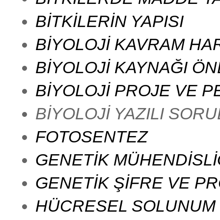
BİTKİLERİN YAPISI
BİYOLOJİ KAVRAM HAR
BİYOLOJİ KAYNAĞI ÖN
BİYOLOJİ PROJE VE 
BİYOLOJİ YAZILI SOR
FOTOSENTEZ
GENETİK MÜHENDİSLİ
GENETİK ŞİFRE VE PR
HÜCRESEL SOLUNUM