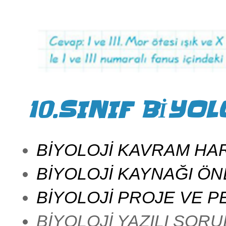
10.SINIF BİYOL
BİYOLOJİ KAVRAM HAR
BİYOLOJİ KAYNAĞI ÖN
BİYOLOJİ PROJE VE 
BİYOLOJİ YAZILI SOR