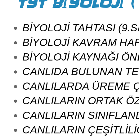
TYT BİYOLOJİ ( 
BİYOLOJİ TAHTASI (9.S
BİYOLOJİ KAVRAM HAR
BİYOLOJİ KAYNAĞI ÖN
CANLIDA BULUNAN TE
CANLILARDA ÜREME Ç
CANLILARIN ORTAK ÖZ
CANLILARIN SINIFLAND
CANLILARIN ÇEŞİTLİLİ