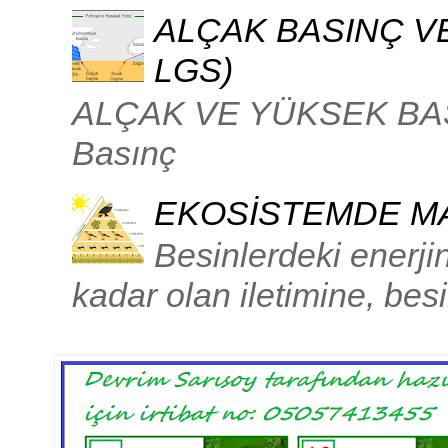
ALÇAK BASINÇ VE
LGS)
ALÇAK VE YÜKSEK BASIN
Basınç
EKOSİSTEMDE MA
Besinlerdeki enerjin
kadar olan iletimine, besi