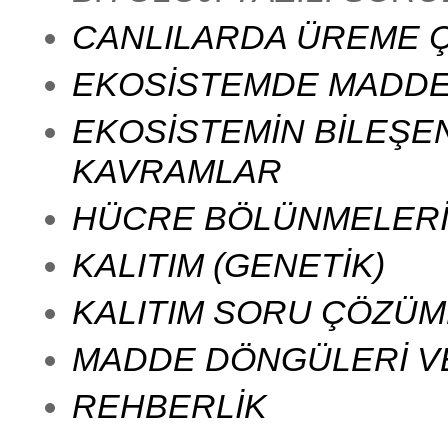
CANLILARDA ÜREME Ç
EKOSİSTEMDE MADDE 
EKOSİSTEMİN BİLEŞEN
KAVRAMLAR
HÜCRE BÖLÜNMELER
KALITIM (GENETİK)
KALITIM SORU ÇÖZÜM
MADDE DÖNGÜLERİ VE
REHBERLİK