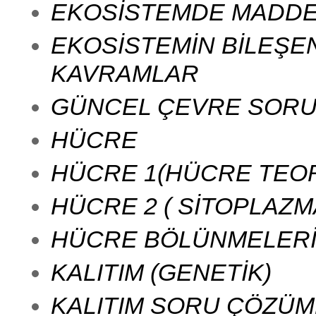
EKOSİSTEMDE MADDE 
EKOSİSTEMİN BİLEŞEN
KAVRAMLAR
GÜNCEL ÇEVRE SORUN
HÜCRE
HÜCRE 1(HÜCRE TEORİ
HÜCRE 2 ( SİTOPLAZ
HÜCRE BÖLÜNMELER
KALITIM (GENETİK)
KALITIM SORU ÇÖZÜM