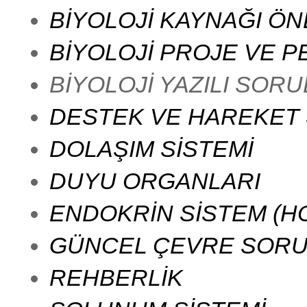
BİYOLOJİ KAYNAĞI ÖN
BİYOLOJİ PROJE VE 
BİYOLOJİ YAZILI SOR
DESTEK VE HAREKET 
DOLAŞIM SİSTEMİ
DUYU ORGANLARI
ENDOKRİN SİSTEM (H
GÜNCEL ÇEVRE SORUN
REHBERLİK