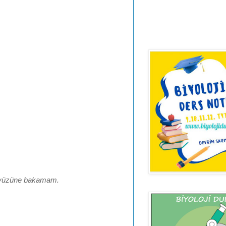
n yüzüne bakamam.