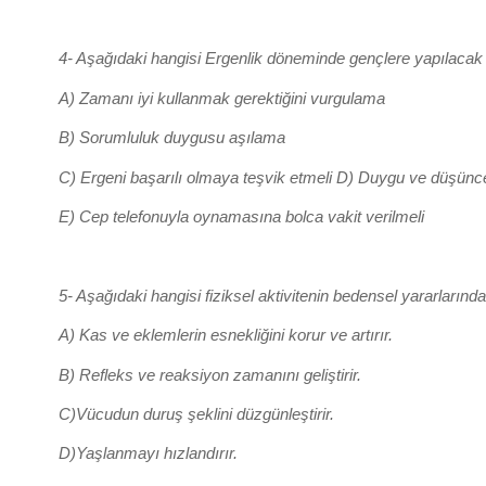
4- Aşağıdaki hangisi Ergenlik döneminde gençlere yapılacak re
A) Zamanı iyi kullanmak gerektiğini vurgulama
B) Sorumluluk duygusu aşılama
C) Ergeni başarılı olmaya teşvik etmeli D) Duygu ve düşüncele
E) Cep telefonuyla oynamasına bolca vakit verilmeli
5- Aşağıdaki hangisi fiziksel aktivitenin bedensel yararlarında
A) Kas ve eklemlerin esnekliğini korur ve artırır.
B) Refleks ve reaksiyon zamanını geliştirir.
C)Vücudun duruş şeklini düzgünleştirir.
D)Yaşlanmayı hızlandırır.