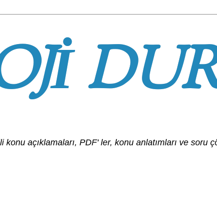
OJİ DU
ilgili konu açıklamaları, PDF' ler, konu anlatımları ve soru ç