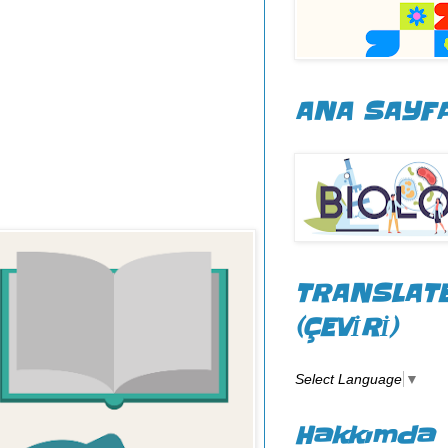
ANA SAYF
TRANSLAT
(ÇEVİRİ)
Select Language
▼
Hakkımda