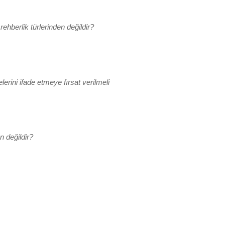
hberlik türlerinden değildir?
rini ifade etmeye fırsat verilmeli
n değildir?