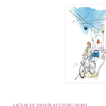
SAĞLIK VE TRAFİK KÜLTÜRÜ DERSİ