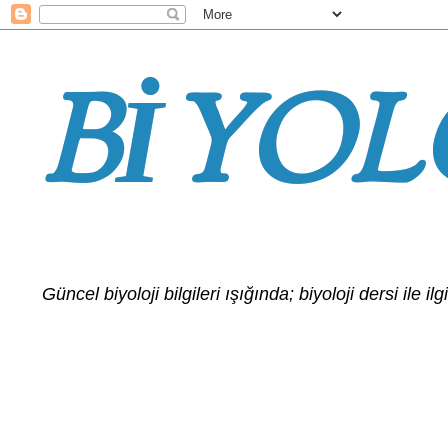
BİYOL
Güncel biyoloji bilgileri ışığında; biyoloji dersi ile 