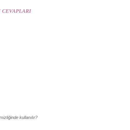
E CEVAPLARI
?
izliğinde kullanılır?