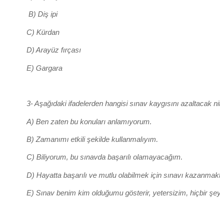
B) Diş ipi
C) Kürdan
D) Arayüz fırçası
E) Gargara
3- Aşağıdaki ifadelerden hangisi sınav kaygısını azaltacak nit
A) Ben zaten bu konuları anlamıyorum.
B) Zamanımı etkili şekilde kullanmalıyım.
C) Biliyorum, bu sınavda başarılı olamayacağım.
D) Hayatta başarılı ve mutlu olabilmek için sınavı kaza
E) Sınav benim kim olduğumu gösterir, yetersizim, hiçbir 