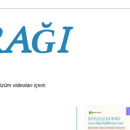
RAĞI
özüm videoları içerir.