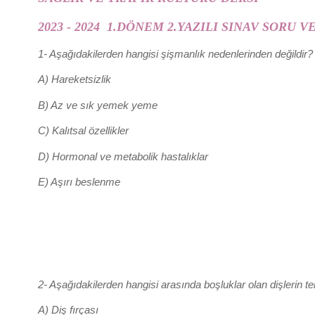
2023 - 2024
1.DÖNEM 2.YAZILI SINAV SORU V
1- Aşağıdakilerden hangisi şişmanlık nedenlerinden değildir
A) Hareketsizlik
B) Az ve sık yemek yeme
C) Kalıtsal özellikler
D) Hormonal ve metabolik hastalıklar
E) Aşırı beslenme
2- Aşağıdakilerden hangisi arasında boşluklar olan dişlerin tem
A) Diş fırçası